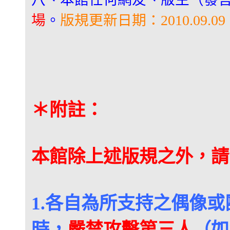
場
。
版規更新日期：2010.09.09
＊附註：
本館除上述版規之外，請
1.各自為所支持之偶像
時，
嚴禁攻擊第三人
（如