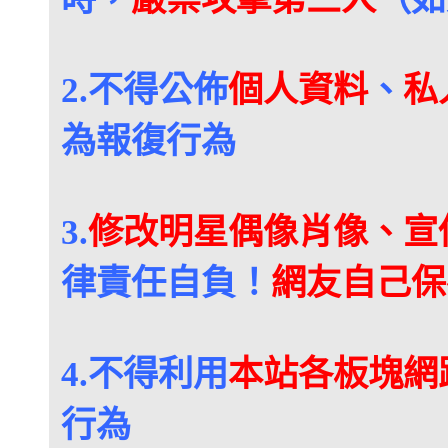
2.
不得公佈
個人資料
、
私
為報復行為
3.
修改明星偶像肖像、宣
律責任自負！
網友自己保
4.
不得利用
本站各板塊網
行為