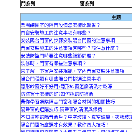
門系列
窗系列
主題
樂團練團室的隔音設備怎麼樣比較省？
門窗安裝施工的注意事項有哪些？
安裝陽台門窗的步驟安裝陽台門窗的注意事項
門窗安裝施工的注意事項有哪些？該注意什麼？
安裝防盜門時要注意哪些細節問題？
裝修時，門窗有哪些注意事項？
來了解一下窗戶安裝規範，室內門窗安裝注意事項
陽台門種類有哪些陽台門挑選注意事項
隱形紗窗好不好用?隱形紗窗怎麼清洗才乾淨
防盜窗什麼樣的好?如何挑選防盜窗
帶你學習選購隔音門窗和隔音材料的相關技巧
隔聲窗的選購技巧-隔聲窗的清潔與保養
不知道咋選隔音窗戶？中空玻璃、真空玻璃、夾膠玻
隔音門窗怎麼選才有效果？教你四大技巧！