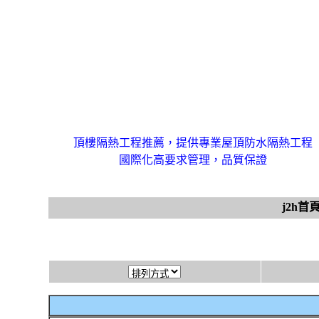
頂樓隔熱工程推薦，提供專業屋頂防水隔熱工程
國際化高要求管理，品質保證
j2h首