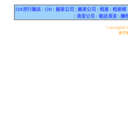
J2H流行雜誌
J2H
搬家公司
搬家公司
租屋
租屋網
｜
｜
｜
｜
｜
清潔公司
電話清潔
購
｜
｜
｜
Copyright(C
著作