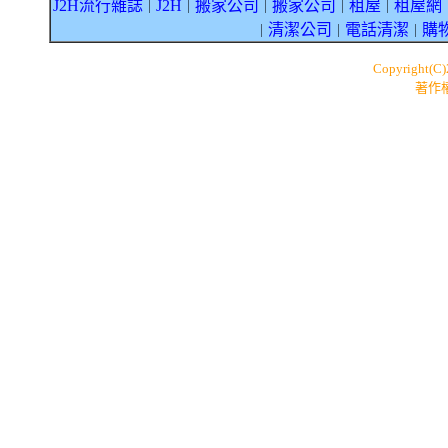
J2H流行雜誌
J2H
搬家公司
搬家公司
租屋
租屋網
｜
｜
｜
｜
｜
清潔公司
電話清潔
購
｜
｜
｜
Copyright(C
著作