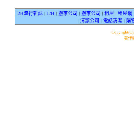
J2H流行雜誌
J2H
搬家公司
搬家公司
租屋
租屋網
｜
｜
｜
｜
｜
清潔公司
電話清潔
購
｜
｜
｜
Copyright(C
著作