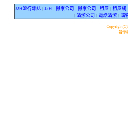
J2H流行雜誌
J2H
搬家公司
搬家公司
租屋
租屋網
｜
｜
｜
｜
｜
清潔公司
電話清潔
購
｜
｜
｜
Copyright(C
著作