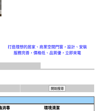
打造理想的居家、商業空間門窗，設計、安裝
服務完善，價格低、品質優，立即來電
蟲消毒
環境清潔