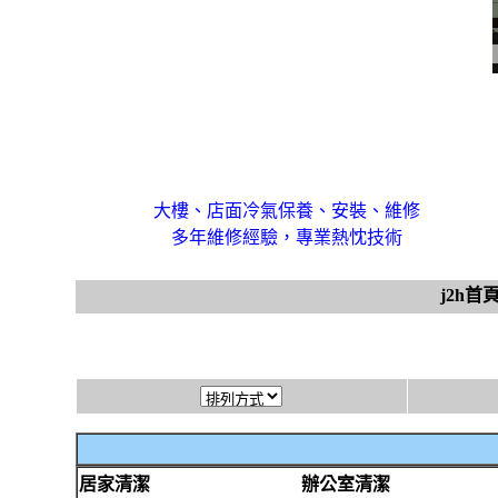
大樓、店面冷氣保養、安裝、維修
多年維修經驗，專業熱忱技術
j2h首
居家清潔
辦公室清潔