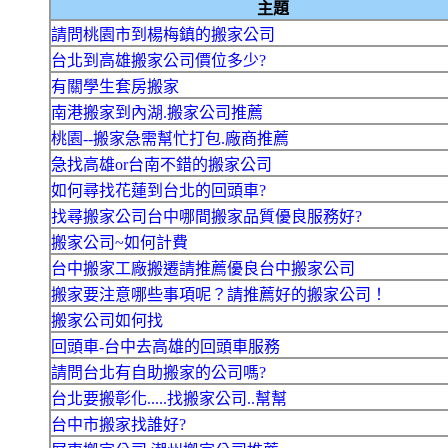
主題
請問桃園市到楊梅鎮的搬家公司
台北到高雄搬家公司價位多少?
有關學生套房搬家
南港搬家到內湖.搬家公司推薦
桃園--搬家急需幫忙打包.廠商推薦
急找高雄or台南不錯的搬家公司
如何尋找花蓮到台北的回頭車?
找尋搬家公司台中哪間搬家品質優良服務好?
搬家公司~如何計費
台中搬家工廠搬遷請推薦優良台中搬家公司
搬家要注意哪些事項呢？請推薦好的搬家公司！
搬家公司如何找
回頭車-台中去高雄的回頭車服務
請問台北有自助搬家的公司嗎?
台北要搬彰化.....找搬家公司..幫幫
台中市搬家找誰好?