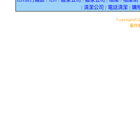
｜
｜
｜
｜
｜
清潔公司
電話清潔
購
｜
｜
｜
Copyright(C
著作