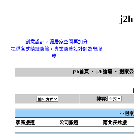
j2
創意設計，讓居家空間再加分
提供各式精緻窗簾，專業窗藝設計師為您服
務！
j2h首頁
‧
j2h論壇
‧
搬家
搜尋:
※搬家資
家庭搬遷
公司搬遷
南北長途搬