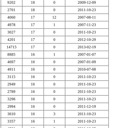
9202
18
0
2009-12-09
2701
18
0
2011-10-23
4060
17
12
2007-08-11
4978
17
1
2007-11-23
3027
17
0
2011-10-23
4201
17
0
2012-10-29
14715
17
0
2013-02-19
8885
16
1
2007-01-07
4697
16
0
2007-01-09
4911
16
0
2010-07-08
3115
16
0
2011-10-23
2949
16
0
2011-10-23
2789
16
0
2011-10-23
3296
16
0
2011-10-23
2994
16
0
2011-12-19
3610
16
3
2011-10-23
3357
16
1
2011-10-23