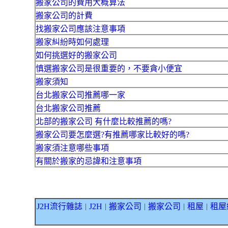
搬家公司的費用大概算法
搬家公司的計費
找搬家公司應該注意事項
搬家糾紛時如何處理
如何挑選好的搬家公司
慎選搬家公司是很重要的，不要貪小便宜
搬家須知
台北搬家公司推薦哪一家
台北搬家公司推薦
北部的搬家公司 有什麼比較推薦的嗎?
搬家公司要怎麼選?有推薦哪家比較好的嗎?
搬家須注意哪些事項
有關於搬家的忌諱和注意事項
J2H流行雜誌
J2H
搬家公司
搬家公司
租屋
租屋
｜
｜
｜
｜
｜