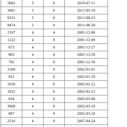
5692
5
0
2010-07-11
3061
5
0
2011-05-10
9331
5
0
2011-06-23
9474
5
0
2011-06-29
2197
4
4
2001-12-06
1222
4
0
2001-12-09
873
4
0
2001-12-27
905
4
0
2001-12-29
792
4
0
2001-12-30
3166
4
0
2002-01-01
933
4
0
2002-01-29
1029
4
0
2002-02-12
1025
4
0
2002-02-12
934
4
0
2002-03-08
3008
4
0
2002-03-10
997
4
0
2002-03-16
2516
4
0
2007-04-24