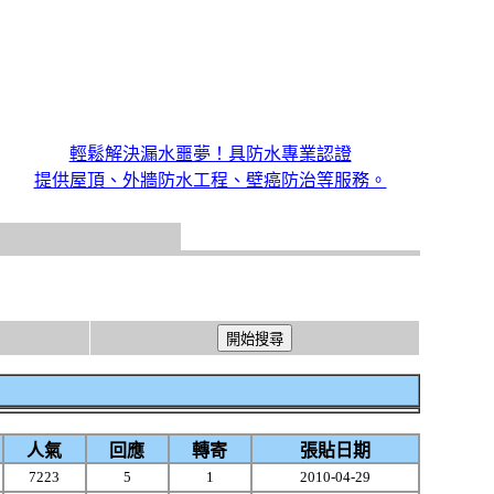
輕鬆解決漏水噩夢！具防水專業認證
提供屋頂、外牆防水工程、壁癌防治等服務。
人氣
回應
轉寄
張貼日期
7223
5
1
2010-04-29