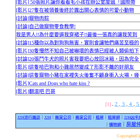
[影片] 50張照片讓你看看毛小孩在辦公室度過「國際帶
[影片]27隻在被領養後終於露出開心表情的可愛小動物
[討論]寵物肉粽
[討論]自己做寵物零食教學!
我是男人!!為什麼要逼我穿裙子!!最後一張真的讓我笑到
[討論]15種你以為對狗狗無害，實則會讓牠們痛苦至極的
[影片]30隻懵然不知自己被嚇壞的表情已經被人類偷拍下
[討論]20張鬥牛犬的照片害我要把心放回冰箱，因為完全
[影片]這隻哈巴狗和小雞居然變成了形影不離的好朋友
[討論]這隻寵物小豬在家裡失火後奮不顧身衝入火場，幾
[影片]Cats and Dogs who hate kiss ?
[影片]翻滾吧 巴哥
2
3
4
[1]
.
.
.
.
J2H流行雜誌
｜
J2H
｜
搬家公司
｜
搬家公司
｜
租屋
｜
租屋網
｜
J2H凶宅
｜
房屋
｜
購物網
Copyright(C